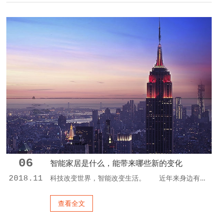
06
智能家居是什么，能带来哪些新的变化
科技改变世界，智能改变生活。 近年来身边有越来越多的人开始关注智能家居起来了，但大多数都是听说，并不了解智能家居是什么，能带来哪些新的变化，在这里小编从几个常见的场景给大家简单介绍下智能家居： 1.早晨，当您还在熟睡时，轻柔的音乐缓缓响起，卧室的窗帘准时自动拉开，温暖的阳光轻洒入室，呼唤你开始新的一天。当你起床洗漱时，营养早餐已经做好，餐毕，音响自动关机，提醒您赶快上班。当你和家人外出旅游时，...
2018.11
查看全文