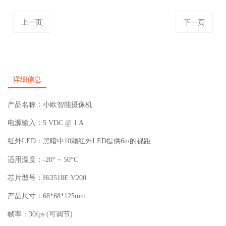
上一页
下一页
详细信息
产品名称：小欧智能摄像机
电源输入：5 VDC @ 1 A
红外LED：黑暗中10颗红外LED提供6m的视距
适用温度：-20° ~ 50°C
芯片型号：Hi3518E V200
产品尺寸：68*68*125mm
帧率：30fps (可调节)