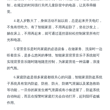
制，在规定的时间强行关闭儿童卧室中的电器，让其乖乖睡
觉。
4.老人岁数大了，身体活动不如以前，总是起来开关电灯，
不免有些吃力。有了智能家居，不用再起卧了，坐在沙发上，
躺在床上，不用再起来，就可通过遥控器轻松控制家里所有灯
光和电器。
5.背景音乐是时尚家庭的必选设备，在做家务、洗澡时一边
听着音乐，是多么悠闲的事情。智能家居背景音乐子系统能可
实现背景音乐随时随地随意控制，为家庭营造一种温馨，浪漫
的气氛。
6.家庭防盗是很多家庭都很关心的问题，智能家居防盗系统
子系统具有室内防盗、防抢、防火、防燃气泄漏以及紧急救助
等功能，一旦你的家发生燃气泄露或有小偷进屋了，防盗系统
自动响起，而且在报警时家庭灯光会自动打开，起到阻吓盗贼
作用。