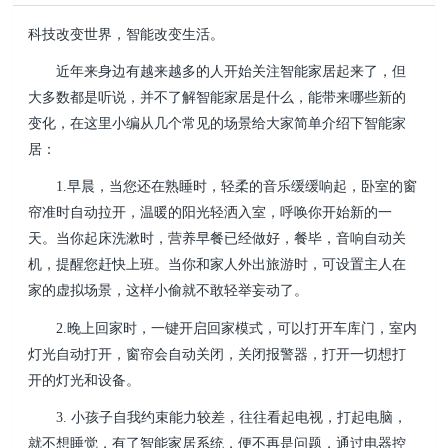
科技改变世界，智能改变生活。
近年来身边有越来越多的人开始关注智能家居起来了，但
大多数都是听说，并不了解智能家居是什么，能带来哪些新的
变化，在这里小编从几个常见的场景给大家简单介绍下智能家
居：
1.早晨，当您还在熟睡时，轻柔的音乐缓缓响起，卧室的窗
帘准时自动拉开，温暖的阳光轻洒入室，呼唤你开始新的一
天。当你起床洗漱时，营养早餐已经做好，餐毕，音响自动关
机，提醒您赶快上班。当你和家人外出旅游时，可设置主人在
家的虚拟场景，这样小偷就不敢轻举妄动了。
2.晚上回家时，一键开启回家模式，可以打开车库门，室内
灯光自动打开，窗帘会自动关闭，关闭报警器，打开一切想打
开的灯光和设备。
3. 小孩子自我约束能力较差，往往看起电视，打起电脑，
就不想睡觉，有了智能家居系统，便不再是问题，通过电器控